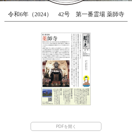
令和6年（2024） 42号 第一番霊場 薬師寺
PDFを開く