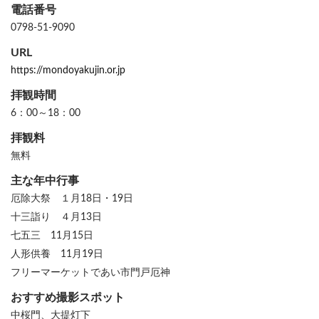
電話番号
0798-51-9090
URL
https://mondoyakujin.or.jp
拝観時間
6：00～18：00
拝観料
無料
主な年中行事
厄除大祭 １月18日・19日
十三詣り ４月13日
七五三 11月15日
人形供養 11月19日
フリーマーケットであい市門戸厄神
おすすめ撮影スポット
中桜門、大提灯下