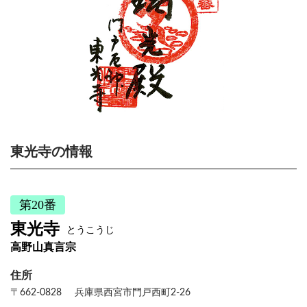
東光寺の情報
第20番
東光寺
とうこうじ
高野山真言宗
住所
〒662-0828
兵庫県西宮市門戸西町2-26