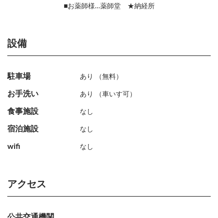
■お薬師様…薬師堂 ★納経所
設備
駐車場
あり
（無料）
お手洗い
あり
（車いす可）
食事施設
なし
宿泊施設
なし
wifi
なし
アクセス
公共交通機関