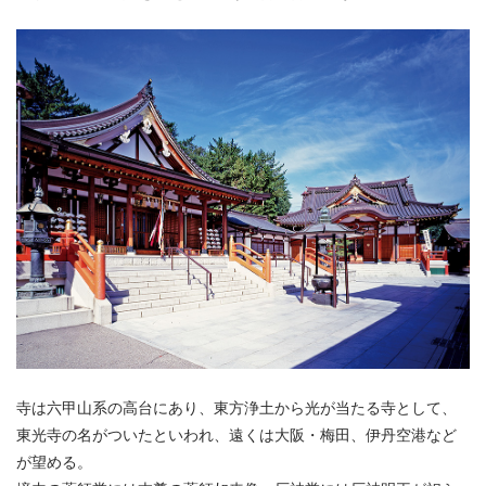
寺は六甲山系の高台にあり、東方浄土から光が当たる寺として、
東光寺の名がついたといわれ、遠くは大阪・梅田、伊丹空港など
が望める。