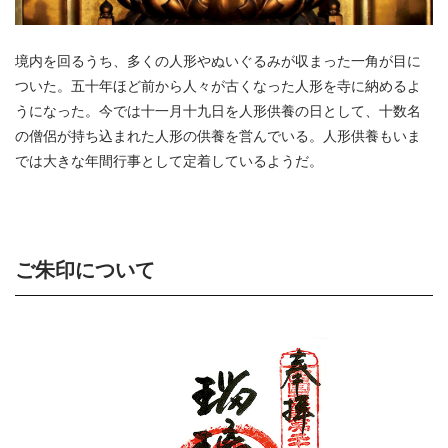
境内を回るうち、多くの人形やぬいぐるみが収まった一角が目に
ついた。五十年ほど前から人々が古くなった人形を寺に納めるよ
うになった。今では十一月十九日を人形供養の日として、十数名
の僧侶が持ち込まれた人形の供養を営んでいる。人形供養もいま
では大きな年間行事として定着しているようだ。
ご朱印について