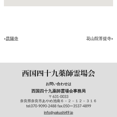
«
昆陽寺
花山院菩提寺»
お問い合わせは
西国四十九薬師霊場会事務局
〒631-0033
奈良県奈良市あやめ池南６－２－１２－３１６
tel.070-9090-2488 fax.050ー3537-4899
info@yakushi49.jp